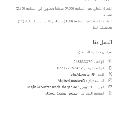
الفترة الأولى :من الساعة (9:00) صباحاً وتنتهي في الساعة (2:30)
مساءً.
الفترة الثانية : من الساعة (8:00) مساء وتنتهي في الساعة (12)
منتصف الليل.
اتصل بنا
مجلس ضاحية البستان
الهاتف :068833370
الهاتف المتحرك : 0561777524
اكس:
@majlisALbustan
الانستجرام :
@MajlisALbustan
البريد الالكتروني :
MajlisALbustan@sda.sharjah.ae
الموقع الجغرافي :
مجلس ضاحيةالبستان