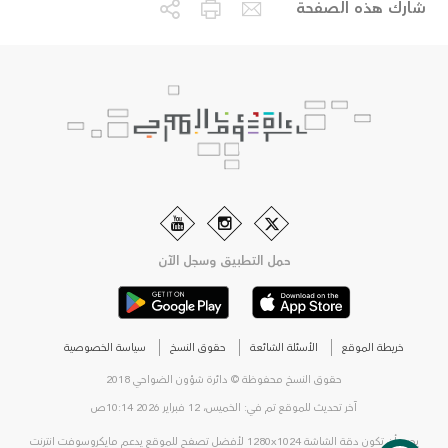
شارك هذه الصفحة
حمل التطبيق وسجل الآن
خريطة الموقع
الأسئلة الشائعة
حقوق النسخ
سياسة الخصوصية
حقوق النسخ محفوظة © دائرة شؤون الضواحي 2018
آخر تحديث للموقع تم في: الخميس، 12 فبراير 2026 10:14ص
يجب أن تكون دقة الشاشة 1280x1024 لأفضل تصفح للموقع يدعم مايكروسوفت انترنت