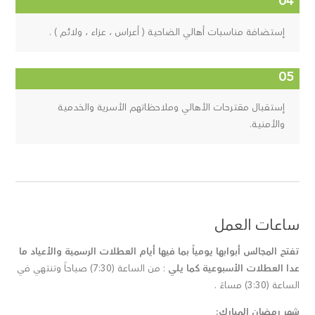
إستضافة مناسبات أهالي الضاحية ( أعراس ، عزاء ، ولائم ) .
إستقبال مقترحات الأهالي وملاحظاتهم الأسرية والخدمية
والأمنية.
ساعات العمل
تفتح المجالس أبوابها يومياً بما فيها أيام العطلات الرسمية والأعياد ما
عدا العطلات الأسبوعية كما يلي
: من الساعة (7:30) صباحاً وتنتهي في
الساعة (3:30) مساءً .
شهر رمضان المبارك: