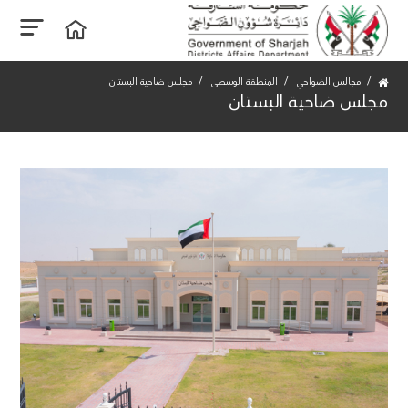
مجالس الضواحي
المنطقة الوسطى
مجلس ضاحية البستان
مجلس ضاحية البستان