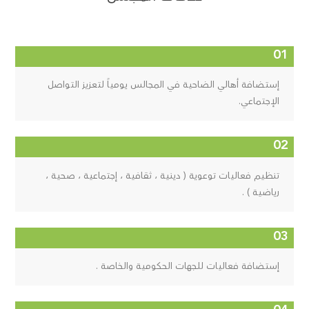
إستضافة أهالي الضاحية في المجالس يومياً لتعزيز التواصل
الإجتماعي.
تنظيم فعاليات توعوية ( دينية ، ثقافية ، إجتماعية ، صحية ،
رياضية ) .
إستضافة فعاليات للجهات الحكومية والخاصة .