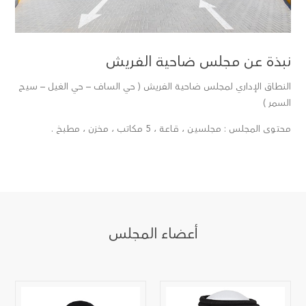
نبذة عن مجلس ضاحية الفريش
النطاق الإداري لمجلس ضاحية الفريش ( حي الساف – حي الغيل – سيح
السمر )
محتوى المجلس : مجلسين ، قـاعـة ، 5 مكاتب ، مخزن ، مطبخ .
أعضاء المجلس