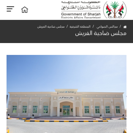
مجالس الضواحي
المنطقة الشرقية‎
مجلس ضاحية الفريش
مجلس ضاحية الفريش