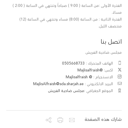
الفترة الأولى :من الساعة ( 9:00 ) صباحاً وتنتهي في الساعة ( 2:00 )
مساءً.
الفترة الثانية : من الساعة (8:00) مساء وتنتهي في الساعة (12)
منتصف الليل.
اتصل بنا
مجلس ضاحية الفريش
الهاتف المتحرك :
0505668733
اكس:
@Majlisalfraish
الانستجرام :
@ Majlisalfraish
البريد الالكتروني :
MajlisAlfraish@sda.sharjah.ae
الموقع الجغرافي :
مجلس ضاحية الفريش
شارك هذه الصفحة