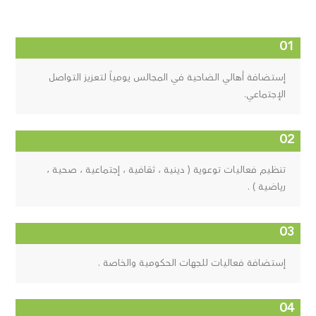
إستضافة أهالي الضاحية في المجالس يومياً لتعزيز التواصل
الإجتماعي.
تنظيم فعاليات توعوية ( دينية ، ثقافية ، إجتماعية ، صحية ،
رياضية ) .
إستضافة فعاليات للجهات الحكومية والخاصة .