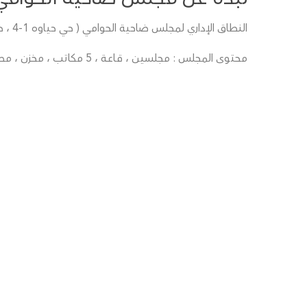
النطاق الإداري لمجلس ضاحية الحوامي ( حي حياوه 1-4 ، حي المديفي 1-5)
محتوى المجلس : مجلسين ، قـاعـة ، 5 مكاتب ، مخزن ، مطبخ .