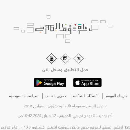
حمل التطبيق وسجل الآن
خريطة الموقع
الأسئلة الشائعة
حقوق النسخ
سياسة الخصوصية
حقوق النسخ محفوظة © دائرة شؤون الضواحي 2018
آخر تحديث للموقع تم في: الخميس، 12 فبراير 2026 10:42ص