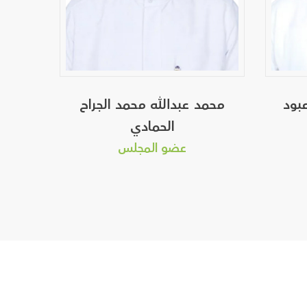
بود
محمد عبدالله محمد الجراح
نعي
الحمادي
عضو المجلس