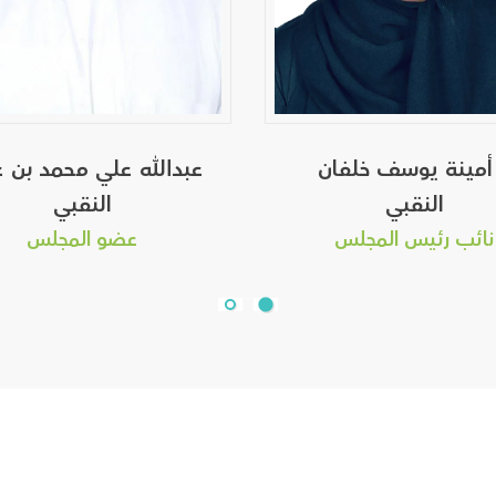
أمينة يوسف خلفان
عبدالله علي محمد بن ع
النقبي
النقبي
نائب رئيس المجلس
عضو المجلس