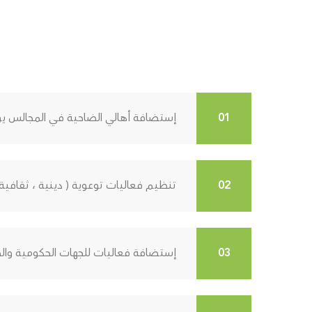
إستضافة أهالي الضاحية في المجالس يومي
تنظيم فعاليات توعوية ( دينية ، ثقافية ،
إستضافة فعاليات للجهات الحكومية والخ