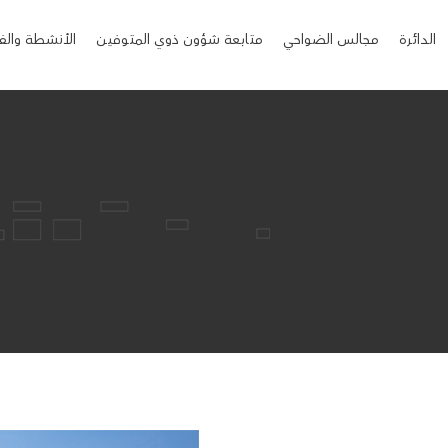
الدائرة
مجالس الضواحي
متابعة شؤون ذوي المتوفين
الأنشطة والف