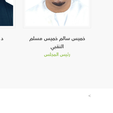
خميس سالم خميس مسلم
د 
النقبي
رئيس المجلس
>