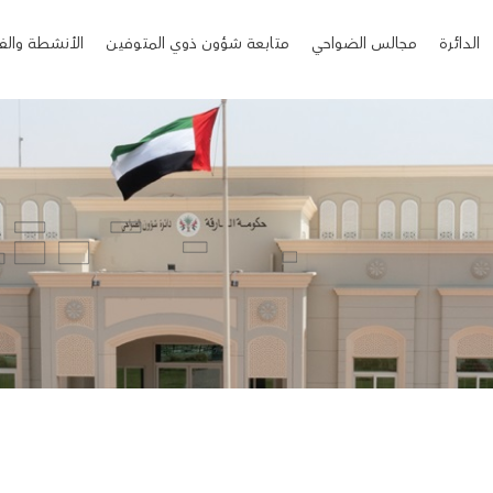
الدائرة
مجالس الضواحي
متابعة شؤون ذوي المتوفين
الأنشطة والف