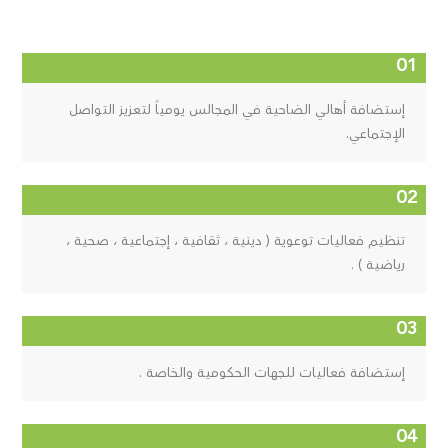
إستضافة أهالي الضاحية في المجالس يومياً لتعزيز التواصل
الإجتماعي.
تنظيم فعاليات توعوية ( دينية ، ثقافية ، إجتماعية ، صحية ،
رياضية ) .
إستضافة فعاليات للجهات الحكومية والخاصة .