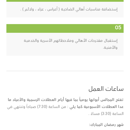
إستضافة مناسبات أهالي الضاحية ( أعراس ، عزاء ، ولائم ) .
إستقبال مقترحات الأهالي وملاحظاتهم الأسرية والخدمية
والأمنية.
ساعات العمل
تفتح المجالس أبوابها يومياً بما فيها أيام العطلات الرسمية والأعياد ما
عدا العطلات الأسبوعية كما يلي
: من الساعة (7:30) صباحاً وتنتهي في
الساعة (3:30) مساءً .
شهر رمضان المبارك: