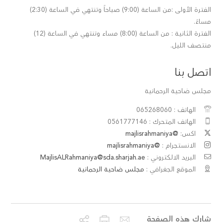
الفترة الأولى :من الساعة (9:00) صباحاً وتنتهي في الساعة (2:30)
مساءً.
الفترة الثانية : من الساعة (8:00) مساء وتنتهي في الساعة (12)
منتصف الليل.
اتصل بنا
مجلس ضاحية الرحمانية
الهاتف : 065268060
الهاتف المتحرك : 0561777146
اكس:
@majlisrahmaniya
الانستجرام :
@majlisrahmaniya
البريد الالكتروني :
MajlisALRahmaniya@sda.sharjah.ae
الموقع الجغرافي :
مجلس ضاحية الرحمانية
شارك هذه الصفحة