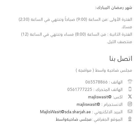
شهر رمضان المبارك:
الفترة الأولى :من الساعة (9:00) صباحاً وتنتهي في الساعة (2:30)
مساءً.
الفترة الثانية : من الساعة (8:00) مساء وتنتهي في الساعة (12)
منتصف الليل.
اتصل بنا
مجلس ضاحية واسط ( موافجة )
الهاتف : 065578866
الهاتف المتحرك : 0561777225
اكس:
@majliswasit
الانستجرام :
@majliswasit
البريد الالكتروني :
MajlisWasit@sda.sharjah.ae
الموقع الجغرافي :
مجلس ضاحيةواسط