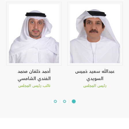
عبدالله سعيد خميس
أحمد خلفان محمد
السويدي
الفندي الشامسي
رئيس المجلس
نائب رئيس المجلس