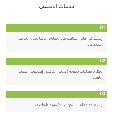
خدمات المجلس
إستضافة أهالي الضاحية في المجالس يومياً لتعزيز التواصل
الإجتماعي.
تنظيم فعاليات توعوية ( دينية ، ثقافية ، إجتماعية ، صحية ،
رياضية ) .
إستضافة فعاليات للجهات الحكومية والخاصة .