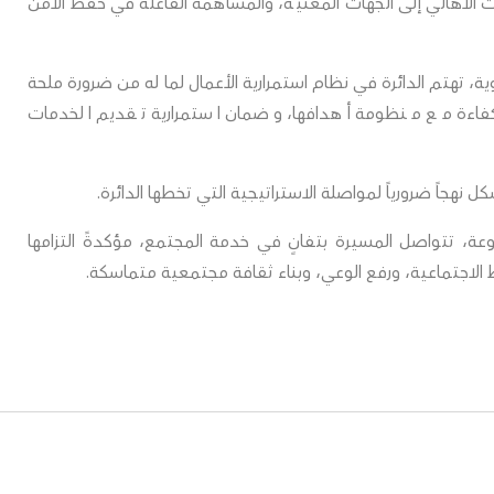
ات الأهالي إلى الجهات المعنية، والمساهمة الفاعلة في حفظ الأمن
 تهتم الدائرة في نظام استمرارية الأعمال لما له من ضرورة ملحة
فاءة مع منظومة أهدافها، وضمان استمرارية تقديم الخدمات
شكل نهجاً ضرورياً لمواصلة الاستراتيجية التي تخطها الدائرة.
ة، تتواصل المسيرة بتفانٍ في خدمة المجتمع، مؤكدةً التزامها
 الاجتماعية، ورفع الوعي، وبناء ثقافة مجتمعية متماسكة.