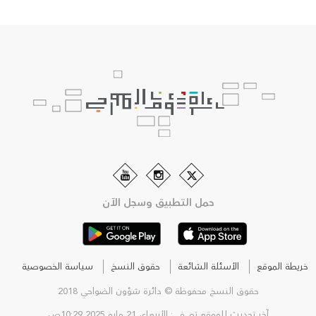
حمل التطبيق وسجل الآن
خريطة الموقع
الأسئلة الشائعة
حقوق النسخ
سياسة الخصوصية
حقوق النسخ محفوظة © دائرة شؤون الضواحي 2018
آخر تحديث للموقع تم في: الأربعاء، 21 مايو 2025 10:29ص