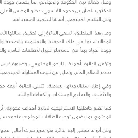
وصل فعالة بين الحكومة والمجتمع، بما يضمن جودة الح
الدكتور سلطان بن محمد القاسمي، عضو المجلس الأعلى ح
ومن التلاحم المجتمعي أساسًا للتنمية المستدامة.
ومن هذا المنطلق، تسعى الدائرة إلى تحقيق رسالتها ال
المجالات، بما في ذلك الخدمية والتعليمية والصحية والثق
جودة الحياة يبدأ من الاستماع النبيل لتطلعات الناس، وال
وتؤمن الدائرة بأهمية التلاحم المجتمعي، وضرورة 
تخدم الصالح العام، وتُعلي من قيمة المشاركة المجتمعية
وفي إطار استراتيجيتها الشاملة، تتبنى الدائرة أربعة 
والتثقيف والتعليم المستدام، والكفاءة المالية.
كما تضع خارطتها الاستراتيجية ثمانية أهداف محورية، تُر
المجتمع، بما يضمن توجيه الطاقات المجتمعية نحو مسارا
ومن أبرز ما تسعى إليه الدائرة هو تعزيز خبرات أهالي الض