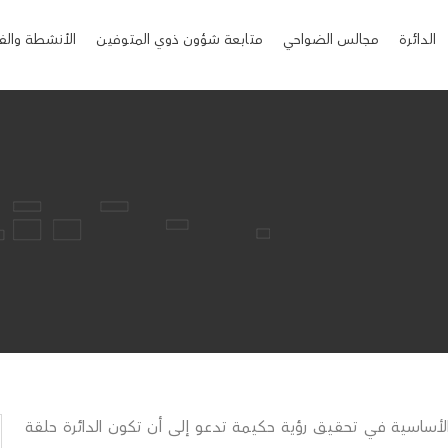
الدائرة
مجالس الضواحي
متابعة شؤون ذوي المتوفين
الأنشطة والف
 الأساسية في تحقيق رؤية حكيمة تدعو إلى أن تكون الدائرة حلقة