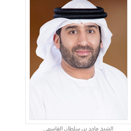
الشيخ ماجد بن سلطان القاسمي