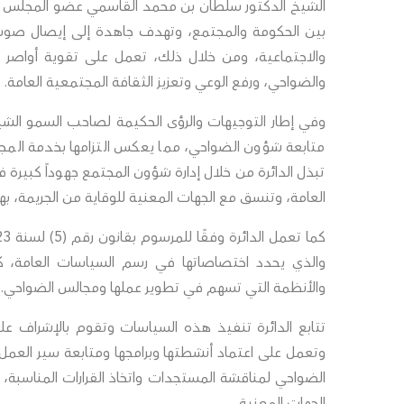
الشيخ الدكتور سلطان بن محمد القاسمي عضو المجلس الأ
بين الحكومة والمجتمع، وتهدف جاهدة إلى إيصال صوت 
والاجتماعية، ومن خلال ذلك، تعمل على تقوية أواصر الت
والضواحي، ورفع الوعي وتعزيز الثقافة المجتمعية العامة.
وفي إطار التوجيهات والرؤى الحكيمة لصاحب السمو الش
متابعة شؤون الضواحي، مما يعكس التزامها بخدمة المجت
تبذل الدائرة من خلال إدارة شؤون المجتمع جهوداً كبيرة 
العامة، وتنسق مع الجهات المعنية للوقاية من الجريمة، 
والذي يحدد اختصاصاتها في رسم السياسات العامة، ك
والأنظمة التي تسهم في تطوير عملها ومجالس الضواحي.
تتابع الدائرة تنفيذ هذه السياسات وتقوم بالإشراف 
وتعمل على اعتماد أنشطتها وبرامجها ومتابعة سير العمل 
الضواحي لمناقشة المستجدات واتخاذ القرارات المناسب
الجهات المعنية.