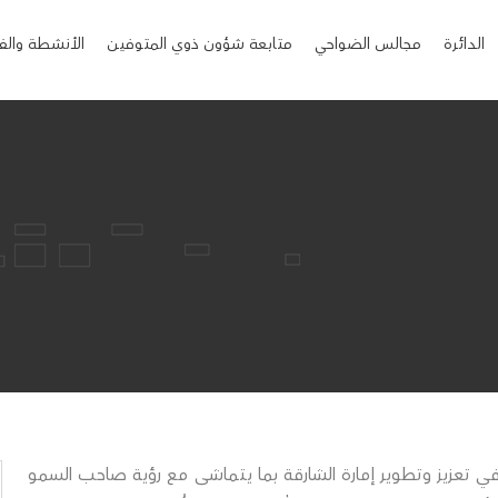
الدائرة
مجالس الضواحي
متابعة شؤون ذوي المتوفين
الأنشطة والف
ي تعزيز وتطوير إمارة الشارقة بما يتماشى مع رؤية صاحب السمو