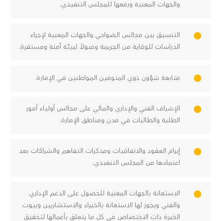
والجهات المعنية ورفعها للمجلس التنفيذي.
التنسيق بين مجالس الضواحي والجهات المعنية لإجراء
الدراسات للوقاية من الجريمة وصولاً لبيئة آمنة ومستقرة.
متابعة شؤون ذوي المتوفين المواطنين في الإمارة.
الإشراف الفني والإداري والمالي على مجالس أولياء أمور
الطلبة والطالبات في مدن ومناطق الإمارة.
إبرام العقود والاتفاقيات ومذكرات التفاهم والشراكات بعد
اعتمادها من المجلس التنفيذي.
الاستعانة بالجهات المعنية للحصول على الدعم الإداري
والفني ويجوز لها الاستعانة بالخبراء والاستشاريين وبيوت
الخبرة ذات الاختصاص في كل ما يتعلق بأعمالها لتحقيق