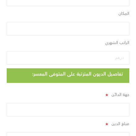
المكان
الراتب الشهري
تفاصيل الديون المترتبة على المتوفى المعسر:
جهة الدائن
مبلغ الدين