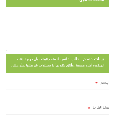
بيانات مقدم الطلب :
أتعهد أنا مقدم البيانات بأن جميع البيانات
المذكوره أعـلاه صحيحة ، وألـتزم بتقديم أية مستندات يتم طلبها بشأن ذلك .
الإسم
صلة القرابة