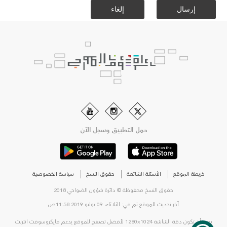
حمل التطبيق وسجل الآن
خريطة الموقع
الأسئلة الشائعة
حقوق النسخ
سياسة الخصوصية
حقوق النسخ محفوظة © دائرة شؤون الضواحي 2018
آخر تحديث للموقع تم في: الثلاثاء، 09 يوليو 2019 11:58ص
يجب أن تكون دقة الشاشة 1280x1024 لأفضل تصفح للموقع يدعم مايكروسوفت انترنت