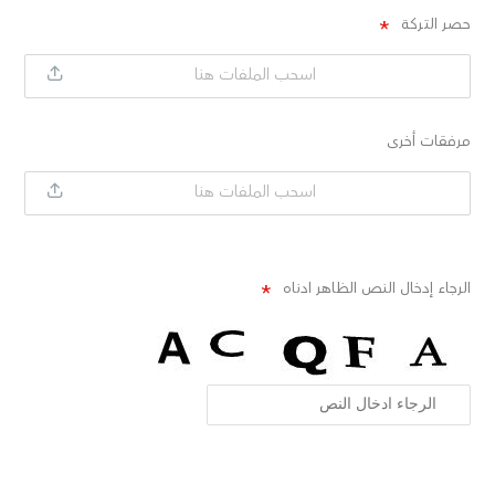
حصر التركة
اسحب الملفات هنا
مرفقات أخرى
اسحب الملفات هنا
الرجاء إدخال النص الظاهر ادناه