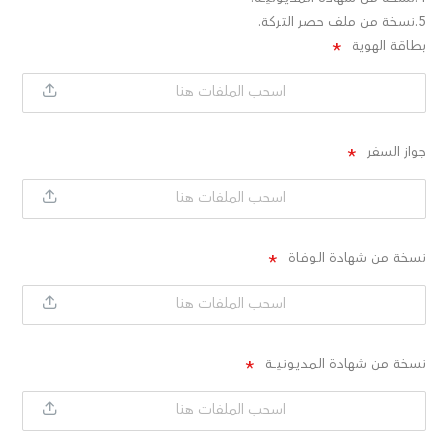
5.نسخة من ملف حصر التركة.
بطاقة الهوية
اسحب الملفات هنا
جواز السفر
اسحب الملفات هنا
نسخة من شهادة الـوفـاة
اسحب الملفات هنا
نسخة من شهادة الـمـديـونـيـــة
اسحب الملفات هنا