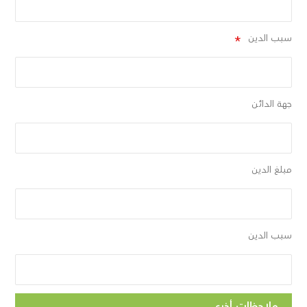
سبب الدين
جهة الدائن
مبلغ الدين
سبب الدين
ملاحظات أخرى