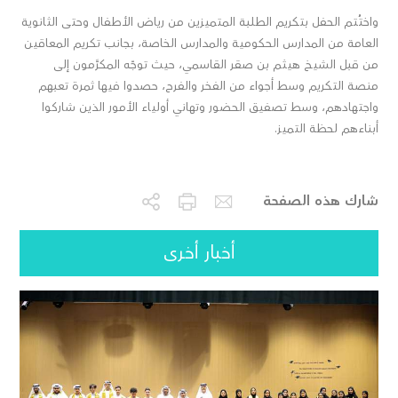
واختُتم الحفل بتكريم الطلبة المتميزين من رياض الأطفال وحتى الثانوية
العامة من المدارس الحكومية والمدارس الخاصة، بجانب تكريم المعاقين
من قبل الشيخ هيثم بن صقر القاسمي، حيث توجّه المكرَّمون إلى
منصة التكريم وسط أجواء من الفخر والفرح، حصدوا فيها ثمرة تعبهم
واجتهادهم، وسط تصفيق الحضور وتهاني أولياء الأمور الذين شاركوا
أبناءهم لحظة التميز.
شارك هذه الصفحة
أخبار أخرى