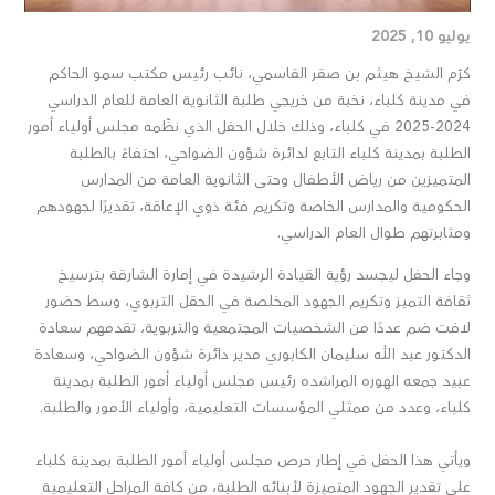
يوليو 10, 2025
كرّم الشيخ هيثم بن صقر القاسمي، نائب رئيس مكتب سمو الحاكم
في مدينة كلباء، نخبة من خريجي طلبة الثانوية العامة للعام الدراسي
2024-2025 في كلباء، وذلك خلال الحفل الذي نظّمه مجلس أولياء أمور
الطلبة بمدينة كلباء التابع لدائرة شؤون الضواحي، احتفاءً بالطلبة
المتميزين من رياض الأطفال وحتى الثانوية العامة من المدارس
الحكومية والمدارس الخاصة وتكريم فئة ذوي الإعاقة، تقديرًا لجهودهم
ومثابرتهم طوال العام الدراسي.
وجاء الحفل ليجسد رؤية القيادة الرشيدة في إمارة الشارقة بترسيخ
ثقافة التميز وتكريم الجهود المخلصة في الحقل التربوي، وسط حضور
لافت ضم عددًا من الشخصيات المجتمعية والتربوية، تقدمهم سعادة
الدكتور عبد الله سليمان الكابوري مدير دائرة شؤون الضواحي، وسعادة
عبيد جمعه الهوره المراشده رئيس مجلس أولياء أمور الطلبة بمدينة
كلباء، وعدد من ممثلي المؤسسات التعليمية، وأولياء الأمور والطلبة.
ويأتي هذا الحفل في إطار حرص مجلس أولياء أمور الطلبة بمدينة كلباء
على تقدير الجهود المتميزة لأبنائه الطلبة، من كافة المراحل التعليمية