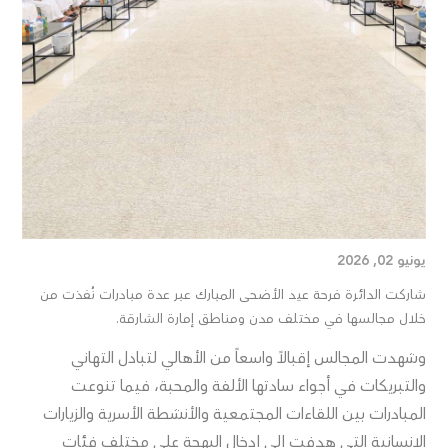
يونيو 02, 2026
شاركت الدائرة فرحة عيد الأضحى المبارك عبر عدة مبادرات نُفذت من
خلال مجالسها في مختلف مدن ومناطق إمارة الشارقة.
وشهدت المجالس إقبالاً واسعاً من الأهالي لتبادل التهاني
والتبريكات في أجواء سادتها الألفة والمحبة، فيما تنوعت
المبادرات بين اللقاءات المجتمعية والأنشطة الأسرية والزيارات
الإنسانية التي هدفت إلى إدخال البهجة على مختلف فئات