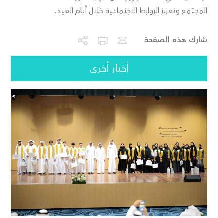
المجتمع وتعزيز الروابط الاجتماعية خلال أيام العيد.⁩
شارك هذه الصفحة
أخبار أخرى