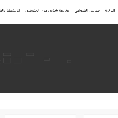
الدائرة
مجالس الضواحي
متابعة شؤون ذوي المتوفين
الأنشطة والف