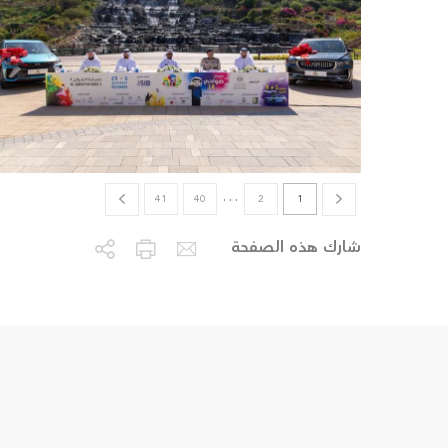
…
41
40
2
1
شارك هذه الصفحة