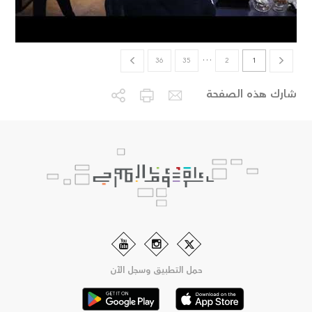
…
36
35
2
1
شارك هذه الصفحة
حمل التطبيق وسجل الآن