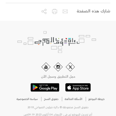
شارك هذه الصفحة
حمل التطبيق وسجل الآن
خريطة الموقع
الأسئلة الشائعة
حقوق النسخ
سياسة الخصوصية
حقوق النسخ محفوظة © دائرة شؤون الضواحي 2018
آخر تحديث للموقع تم في: الأربعاء، 04 أكتوبر 2023 09:19ص