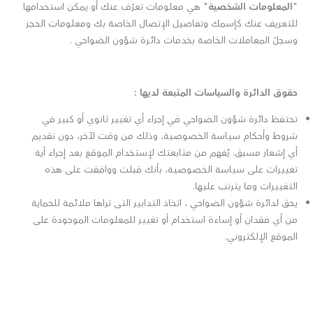
"
المعلومات الشخصية
" هي معلومات تعرّف عنك أو يمكن استخدامها
للتعريف عنك كإسمك وتفاصيل الإتصال الخاصة بك ومعلومات الحجز
وسجلّ المعاملات الخاصة بخدمات دائـرة شؤون الضواحي .
حقوق الدائـرة والسياسات المتبعة لديها
:
تحتفظ دائرة شؤون الضواحي في إجراء أي تغيير ثانوي أو كبير في
شروط وأحكام سياسة الخصوصية، وذلك من وقت لآخر، دون تقديم
أي إشعار مسبق. يُفهم من متابعتك لإستخدام الموقع بعد إجراء أية
تغييرات على سياسة الخصوصية، بأنك قبلت ووافقت على هذه
التغييرات وما يترتب عليها.
يحق لدائرة شؤون الضواحي ، اتخاذ التدابير التى تراها ملائمة للحماية
من أي فقدان أو إساءة استخدام أو تغيير للمعلومات الموجودة على
الموقع الإلكتروني.